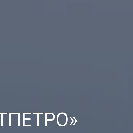
ТПЕТРО»