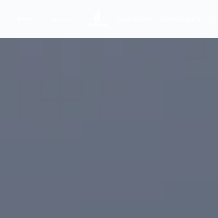
О компании
Деятельность
Со