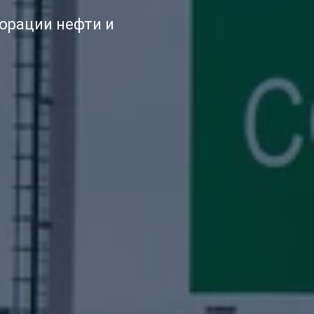
орации нефти и